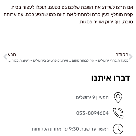
אם תרצו לשדרג את השבת שלכם גם בטעם, תוכלו לעצור בבית
קפה מומלץ בעין כרם ולהתחיל את היום כמו שמגיע לכם, עם ארוחה
טובה, נוף ירוק ואוויר פסגות.
הקודם
הבא
מסעדות בהרי ירושלים – איך לבחור מקום מתאים בדיוק לבילוי הבא שלכם?
אירועים פרטיים בירושלים – רעיונות מקוריים שיהפכו את הערב לבלתי נשכח
דברו איתנו
המעיין 9 ירושלים
053-8094604
ראשון עד שבת 9:30 עד אחרון הלקוחות