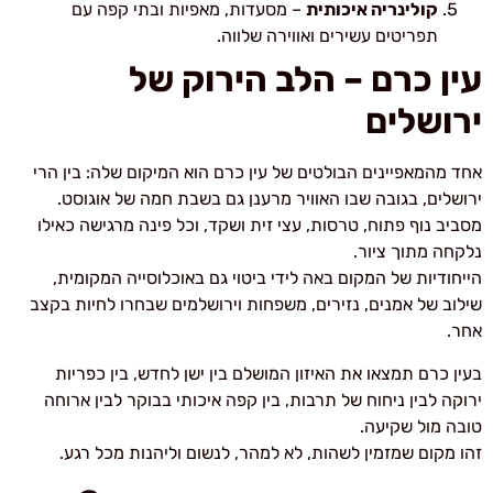
קולינריה איכותית
– מסעדות, מאפיות ובתי קפה עם
תפריטים עשירים ואווירה שלווה.
עין כרם – הלב הירוק של
ירושלים
אחד מהמאפיינים הבולטים של עין כרם הוא המיקום שלה: בין הרי
ירושלים, בגובה שבו האוויר מרענן גם בשבת חמה של אוגוסט.
מסביב נוף פתוח, טרסות, עצי זית ושקד, וכל פינה מרגישה כאילו
נלקחה מתוך ציור.
הייחודיות של המקום באה לידי ביטוי גם באוכלוסייה המקומית,
שילוב של אמנים, נזירים, משפחות וירושלמים שבחרו לחיות בקצב
אחר.
בעין כרם תמצאו את האיזון המושלם בין ישן לחדש, בין כפריות
ירוקה לבין ניחוח של תרבות, בין קפה איכותי בבוקר לבין ארוחה
טובה מול שקיעה.
זהו מקום שמזמין לשהות, לא למהר, לנשום וליהנות מכל רגע.