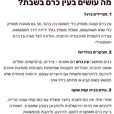
מה עושים בעין כרם בשבת
?
1. מטיילים ברגל
עין כרם קטנה מספיק כדי לשוטט בה ברגל, אך גם מגוונת מספיק
כדי שלא תשתעממו. מסלול מומלץ כולל ירידה דרך הסמטאות,
עצירה לתצפית מהכנסייה הרוסית, והליכה לצד מעיין עין כרם
הפסטורלי.
2. מבקרים בגלריות
רבים מתושבי
עין כרם
הם אמנים – ציירים, קרמיקאים, פסלים
ואומני זכוכית. הגלריות הקטנות שפתוחות בשבתות מזמינות אתכם
להיכנס, להתרשם ולשוחח עם היוצרים עצמם. זו חוויה מיוחדת שלא
תמצאו בשום קניון או מתחם בילוי אחר.
3. נחים בבית קפה שקט
אחרי טיול, אין כמו לשבת בחצר מוצלת עם כוס קפה ועוגה טרייה,
להרגיש את הרוח הירושלמית ולהתבונן בטבע שמסביב. האווירה
ב־עין כרם מאפשרת להאט, להירגע, וליהנות מהפשטות.