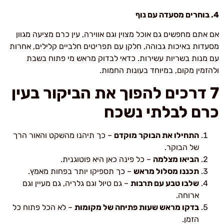
4. בוחרים מסעדה עם נוף
אם אתם מחפשים גם אוכל מצוין וגם אווירה, עין כרם מציעה מגוון
מסעדות באיכות גבוהה, חלקן עם תפריטים חלביים קלילים, אחרות
עם מנות בשריות עשירות. כדאי לבדוק מראש מי פתוח בשבת
ולהזמין מקום, במיוחד בעונות החמות.
7
דרכים להפוך את הביקור בעין
כרם לבלתי נשכח
התחילו את הבוקר מוקדם
– כך תיהנו מהשקט והאור הרך
של הבוקר.
הביאו מצלמה
– כל פינה כאן היא פוטוגנית.
תכננו מסלול מראש
– כך תספיקו יותר בפחות מאמץ.
שלבו טבע עם תרבות
– גם טיול וגם גלריה, גם מעיין וגם
ארוחה.
בדקו מראש שעות פתיחה של מקומות
– לא הכל פתוח כל
הזמן.