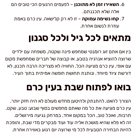
השאירו זמן לא מתוכנן
– לפעמים הרגעים הכי טובים הם
אלה שלא תכננתם.
קחו נשימה עמוקה
– זו לא רק קלישאה. עין כרם באמת
עוזרת לנשום אחרת.
מתאים לכל גיל ולכל סגנון
בין אם אתם זוג רומנטי שמחפש פינה שקטה, משפחה עם ילדים
שרוצה להוציא אנרגיה בטבע, או קבוצה של חברים שמחפשת מקום
עם אופי, עין כרם מציעה הכל. החוויה לא מצריכה הרבה תכנון, לא
דורשת ציוד מיוחד, ונותנת תחושת חופשה אמיתית בתוך העיר.
בואו לפתוח שבת בעין כרם
הצורך להאט, להתנתק ולהיטען מחדש מעולם לא היה חזק יותר.
עין כרם מציעה את כל מה שאתם מחפשים בסוף שבוע: טבע, שקט,
תרבות, ואוכל טוב, הכל במקום אחד, במרחק נגיעה מירושלים.
זה לא פלא שהיא מושכת אליה עוד ועוד מבקרים מדי שבת, והופכת
להיות הבחירה הטבעית לכל מי שרוצה יום רגוע באווירה אחרת.