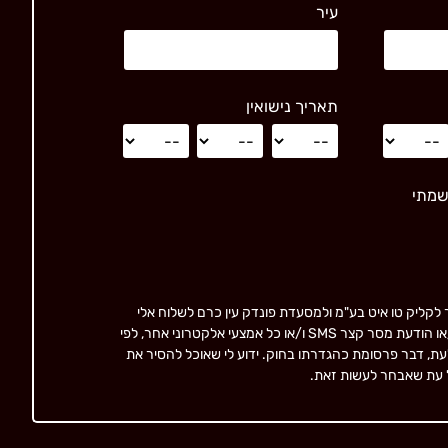
עיר
תאריך נישואין
שמתי
לקליק טו איט בע"מ ולמסעדת פונדק עין כרם לשלוח אלי
באמצעות דואר אלקטרוני ו/או הודעת מסר קצר SMS ו/או כל אמצעי אלקטרוני אחר, לפי
ת, דבר פרסומת כהגדרתו בחוק. ידוע לי שאוכל להסיר את
 עת שאבחר לעשות זאת.