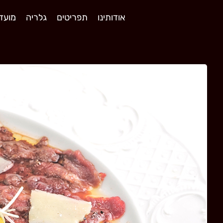
אודותינו
תפריטים
גלריה
מועדו