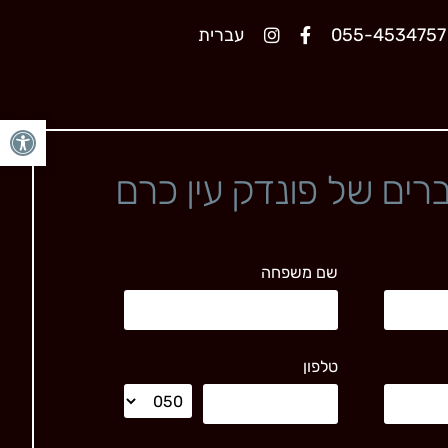
055-4534757
עברית
פתח סרגל 
רים של פונדק עין כרם
שם משפחה
טלפון